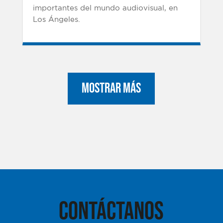
importantes del mundo audiovisual, en
Los Ángeles.
Mostrar más
CONTÁCTANOS