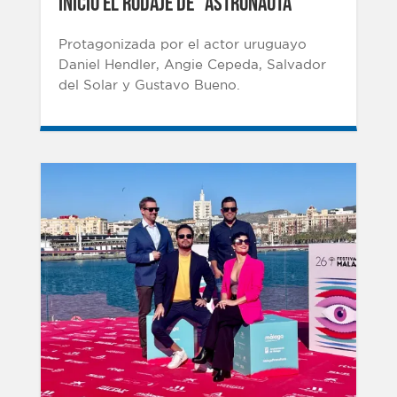
INICIÓ EL RODAJE DE “ASTRONAUTA”
Protagonizada por el actor uruguayo
Daniel Hendler, Angie Cepeda, Salvador
del Solar y Gustavo Bueno.