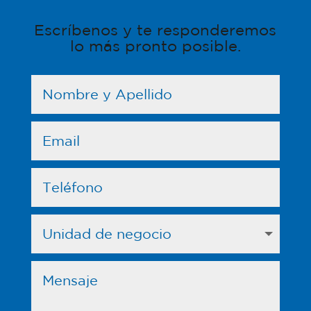
Escríbenos y te responderemos
lo más pronto posible.